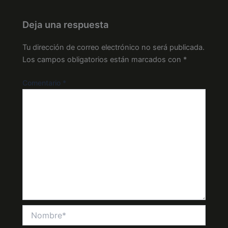
Deja una respuesta
Tu dirección de correo electrónico no será publicada.
Los campos obligatorios están marcados con
*
Comentario
*
Nombre*