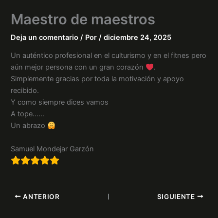
Ir
Maestro de maestros
al
contenido
Deja un comentario
/ Por
/
diciembre 24, 2025
Un auténtico profesional en el culturismo y en el fitnes pero
aún mejor persona con un gran corazón
.
Simplemente gracias por toda la motivación y apoyo
recibido.
Y como siempre dices vamos
A tope……
Un abrazo
Samuel Mondejar Garzón
ANTERIOR
SIGUIENTE