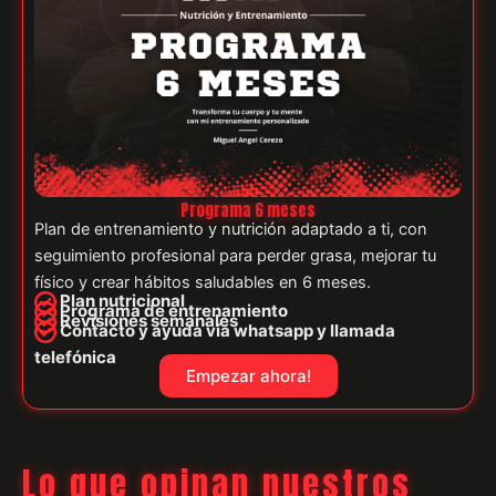
Programa 6 meses
Plan de entrenamiento y nutrición adaptado a ti, con
seguimiento profesional para perder grasa, mejorar tu
físico y crear hábitos saludables en 6 meses.
Plan nutricional
Programa de entrenamiento
Revisiones semanales
Contacto y ayuda vía whatsapp y llamada
telefónica
Empezar ahora!
Lo que opinan nuestros