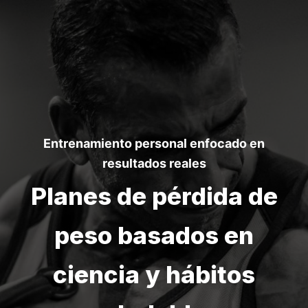
Ir
al
contenido
Entrenamiento personal enfocado en
resultados reales
Planes de pérdida de
peso basados en
ciencia y hábitos