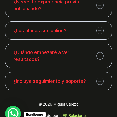
¿Necesito experiencia previa
entrenando?
¿Los planes son online?
¿Cuándo empezaré a ver
resultados?
¿Incluye seguimiento y soporte?
© 2026 Miguel Cerezo
Escríbeme
Desarrollado por:
JER Soluciones