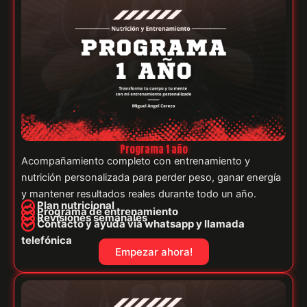
Programa 1 año
Acompañamiento completo con entrenamiento y
nutrición personalizada para perder peso, ganar energía
y mantener resultados reales durante todo un año.
Plan nutricional
Programa de entrenamiento
Revisiones semanales
Contacto y ayuda vía whatsapp y llamada
telefónica
Empezar ahora!